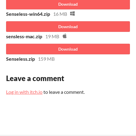
Download
Senseless-win64.zip
16 MB
Download
sensless-mac.zip
19 MB
Download
Senseless.zip
159 MB
Leave a comment
Log in with itch.io
to leave a comment.