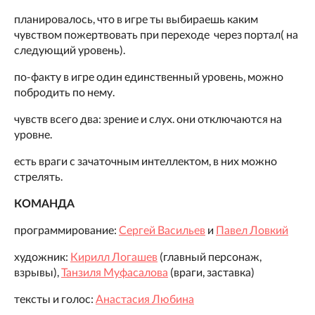
планировалось, что в игре ты выбираешь каким
чувством пожертвовать при переходе через портал( на
следующий уровень).
по-факту в игре один единственный уровень, можно
побродить по нему.
чувств всего два: зрение и слух. они отключаются на
уровне.
есть враги с зачаточным интеллектом, в них можно
стрелять.
КОМАНДА
программирование:
Сергей Васильев
и
Павел Ловкий
художник:
Кирилл Логашев
(главный персонаж,
взрывы),
Танзиля Муфасалова
(враги, заставка)
тексты и голос:
Анастасия Любина